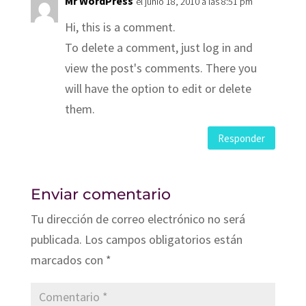
Mr WordPress
el junio 18, 2010 a las 8:51 pm
Hi, this is a comment.
To delete a comment, just log in and
view the post's comments. There you
will have the option to edit or delete
them.
Responder
Enviar comentario
Tu dirección de correo electrónico no será
publicada.
Los campos obligatorios están
marcados con
*